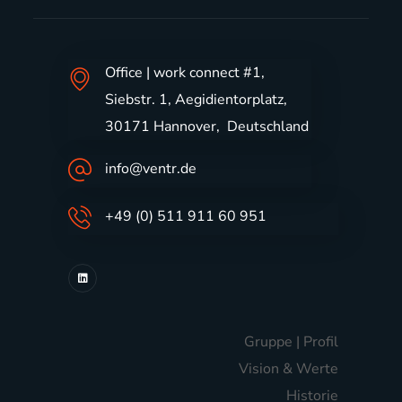
Office | work connect #1,
Siebstr. 1, Aegidientorplatz,
30171 Hannover, Deutschland
info@ventr.de
+49 (0) 511 911 60 951
Gruppe | Profil
Vision & Werte
Historie