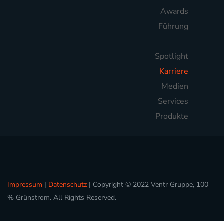
Awards
Führung
Spotlight
Karriere
Medien
Services
Produkte
Impressum
|
Datenschutz
| Copyright © 2022 Ventr Gruppe, 100
% Grünstrom. All Rights Reserved.