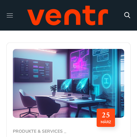
25
MÄRZ
PRODUKTE & SERVICES