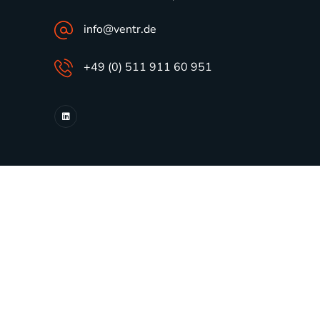
info@ventr.de
+49 (0) 511 911 60 951