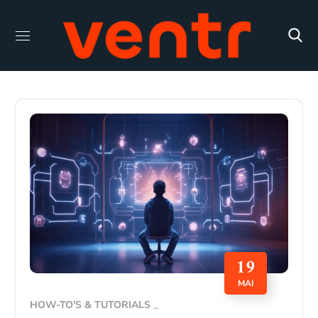
19
MAI
HOW-TO'S & TUTORIALS