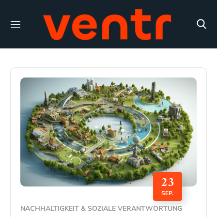
23
SEP.
NACHHALTIGKEIT & SOZIALE VERANTWORTUNG