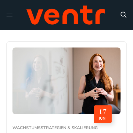
17
JUNI
WACHSTUMSSTRATEGIEN & SKALIERUNG