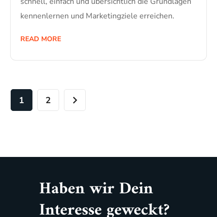
schnell, einfach und übersichtlich die Grundlagen
kennenlernen und Marketingziele erreichen.
READ MORE
1
2
Haben wir Dein
Interesse geweckt?