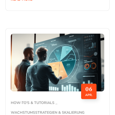
06
APR.
HOW-TO'S & TUTORIALS
WACHSTUMSSTRATEGIEN & SKALIERUNG