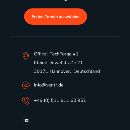
Freien Termin auswählen
Office | TechForge #1
Kleine Düwelstraße 21
30171 Hannover, Deutschland
info@ventr.de
+49 (0) 511 911 60 951