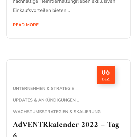
nachhaltige HeimtierhaltungNeben exklusiven
Einkaufsvorteilen bieten...
READ MORE
06
DEZ.
UNTERNEHMEN & STRATEGIE
UPDATES & ANKÜNDIGUNGEN
WACHSTUMSSTRATEGIEN & SKALIERUNG
AdVENTRkalender 2022 – Tag
6