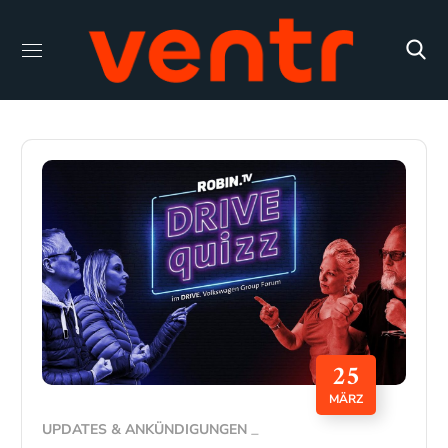
25
MÄRZ
UPDATES & ANKÜNDIGUNGEN