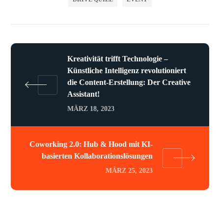
Kreativität trifft Technologie –
Künstliche Intelligenz revolutioniert
die Content-Erstellung: Der Creative
Assistant!
MÄRZ 18, 2023
Coworking 2.0: Hub & Hood mit KI-
basierten Kollaborationslösungen
MÄRZ 25, 2023