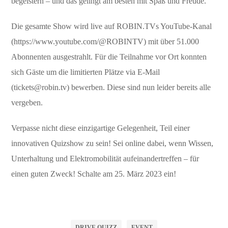
begeistern – und das gelingt am besten mit Spaß und Freude.”
Die gesamte Show wird live auf ROBIN.TVs YouTube-Kanal
(https://www.youtube.com/@ROBINTV) mit über 51.000
Abonnenten ausgestrahlt. Für die Teilnahme vor Ort konnten
sich Gäste um die limitierten Plätze via E-Mail
(tickets@robin.tv) bewerben. Diese sind nun leider bereits alle
vergeben.
Verpasse nicht diese einzigartige Gelegenheit, Teil einer
innovativen Quizshow zu sein! Sei online dabei, wenn Wissen,
Unterhaltung und Elektromobilität aufeinandertreffen – für
einen guten Zweck! Schalte am 25. März 2023 ein!
DRIVE QUIZZ
EVENT