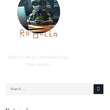
Über den Autor
Hallo! Ich bin der Lektor dieses Blogs.
Folge uns gerne.