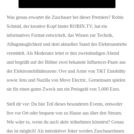
Was genau erwartet die Zuschauer bei dieser Premiere? Robin
Schmid, der kreative Kopf hinter ROBIN.TV, hat ein
informatives Format entwickelt, das Wissen zur Technik,
Alltagstauglichkeit und dem aktuellen Stand des Elektroantriebs
vermittelt. Als Moderator leitet er den zweistündigen Abend
und begrüßt auf der Bühne zwei bekannte Influencer-Paare aus
der Elektromobilitätsszene: Ove und Arnie von T&T Emobility
sowie Jens und Nazilla von Move Electric. Gemeinsam spielen
sie für einen guten Zweck um ein Preisgeld von 5.000 Euro.
Stell dir vor: Du bist Teil dieses besonderen Events, entweder
live vor Ort oder bequem von zu Hause aus über den Stream.
Wie wäre es, wenn du auch aktiv teilnehmen könntest? Genau
das ist möglich! Als interaktiver Joker werden Zuschauerinnen