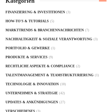
Kategorien
FINANZIERUNG & INVESTITIONEN
(3)
HOW-TO'S & TUTORIALS
(5)
MARKTTRENDS & BRANCHENNACHRICHTEN
(7)
NACHHALTIGKEIT & SOZIALE VERANTWORTUNG
(3)
PORTFOLIO & GEWERKE
(1)
PRODUKTE & SERVICES
(9)
RECHTLICHE ASPEKTE & COMPLIANCE
(2)
TALENTMANAGEMENT & TEAMSTRUKTURIERUNG
(1)
TECHNOLOGIE & INNOVATION
(10)
UNTERNEHMEN & STRATEGIE
(42)
UPDATES & ANKÜNDIGUNGEN
(27)
VERSCHIEDENES
(3)