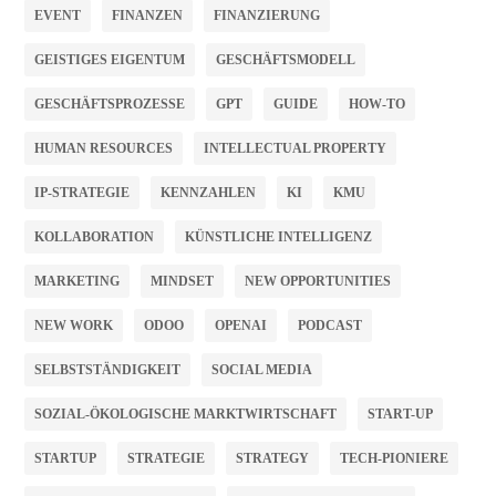
EVENT
FINANZEN
FINANZIERUNG
GEISTIGES EIGENTUM
GESCHÄFTSMODELL
GESCHÄFTSPROZESSE
GPT
GUIDE
HOW-TO
HUMAN RESOURCES
INTELLECTUAL PROPERTY
IP-STRATEGIE
KENNZAHLEN
KI
KMU
KOLLABORATION
KÜNSTLICHE INTELLIGENZ
MARKETING
MINDSET
NEW OPPORTUNITIES
NEW WORK
ODOO
OPENAI
PODCAST
SELBSTSTÄNDIGKEIT
SOCIAL MEDIA
SOZIAL-ÖKOLOGISCHE MARKTWIRTSCHAFT
START-UP
STARTUP
STRATEGIE
STRATEGY
TECH-PIONIERE