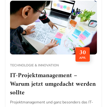
30
APR.
TECHNOLOGIE & INNOVATION
IT-Projektmanagement –
Warum jetzt umgedacht werden
sollte
Projektmanagement und ganz besonders das IT-