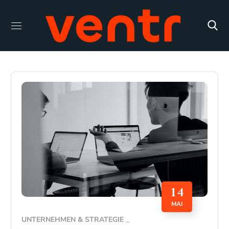
14
MAI
UNTERNEHMEN & STRATEGIE