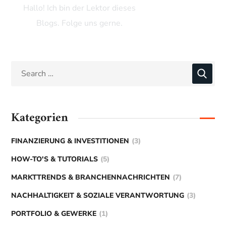
Hallo! Ich bin der Lektor dieses
Blogs. Folge uns gerne.
Kategorien
FINANZIERUNG & INVESTITIONEN
(3)
HOW-TO'S & TUTORIALS
(5)
MARKTTRENDS & BRANCHENNACHRICHTEN
(7)
NACHHALTIGKEIT & SOZIALE VERANTWORTUNG
(3)
PORTFOLIO & GEWERKE
(1)