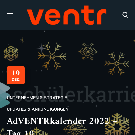
10
DEZ.
UNTERNEHMEN & STRATEGIE
UPDATES & ANKÜNDIGUNGEN
AdVENTRkalender 2022 –
Tag 10