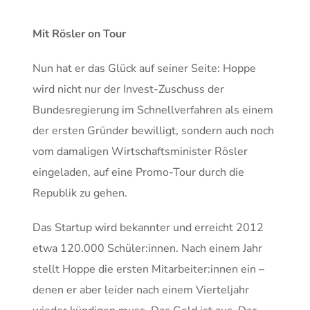
Mit Rösler on Tour
Nun hat er das Glück auf seiner Seite: Hoppe
wird nicht nur der Invest-Zuschuss der
Bundesregierung im Schnellverfahren als einem
der ersten Gründer bewilligt, sondern auch noch
vom damaligen Wirtschaftsminister Rösler
eingeladen, auf eine Promo-Tour durch die
Republik zu gehen.
Das Startup wird bekannter und erreicht 2012
etwa 120.000 Schüler:innen. Nach einem Jahr
stellt Hoppe die ersten Mitarbeiter:innen ein –
denen er aber leider nach einem Vierteljahr