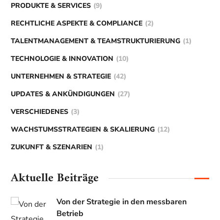
PRODUKTE & SERVICES
(9)
RECHTLICHE ASPEKTE & COMPLIANCE
(2)
TALENTMANAGEMENT & TEAMSTRUKTURIERUNG
(1)
TECHNOLOGIE & INNOVATION
(10)
UNTERNEHMEN & STRATEGIE
(42)
UPDATES & ANKÜNDIGUNGEN
(27)
VERSCHIEDENES
(3)
WACHSTUMSSTRATEGIEN & SKALIERUNG
(12)
ZUKUNFT & SZENARIEN
(1)
Aktuelle Beiträge
Von der Strategie in den messbaren
Betrieb