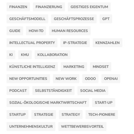
FINANZEN
FINANZIERUNG
GEISTIGES EIGENTUM
GESCHÄFTSMODELL
GESCHÄFTSPROZESSE
GPT
GUIDE
HOW-TO
HUMAN RESOURCES
INTELLECTUAL PROPERTY
IP-STRATEGIE
KENNZAHLEN
KI
KMU
KOLLABORATION
KÜNSTLICHE INTELLIGENZ
MARKETING
MINDSET
NEW OPPORTUNITIES
NEW WORK
ODOO
OPENAI
PODCAST
SELBSTSTÄNDIGKEIT
SOCIAL MEDIA
SOZIAL-ÖKOLOGISCHE MARKTWIRTSCHAFT
START-UP
STARTUP
STRATEGIE
STRATEGY
TECH-PIONIERE
UNTERNEHMENSKULTUR
WETTBEWERBSVORTEIL